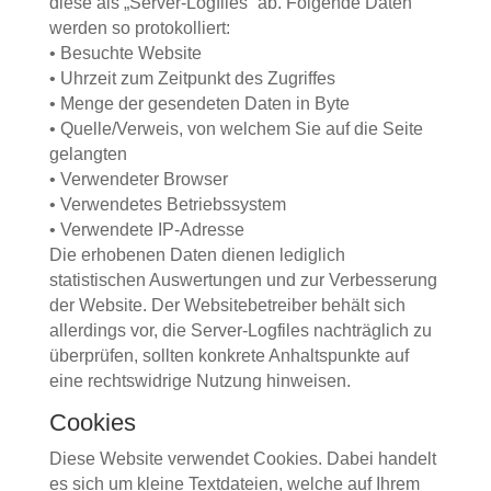
diese als „Server-Logfiles“ ab. Folgende Daten
werden so protokolliert:
• Besuchte Website
• Uhrzeit zum Zeitpunkt des Zugriffes
• Menge der gesendeten Daten in Byte
• Quelle/Verweis, von welchem Sie auf die Seite
gelangten
• Verwendeter Browser
• Verwendetes Betriebssystem
• Verwendete IP-Adresse
Die erhobenen Daten dienen lediglich
statistischen Auswertungen und zur Verbesserung
der Website. Der Websitebetreiber behält sich
allerdings vor, die Server-Logfiles nachträglich zu
überprüfen, sollten konkrete Anhaltspunkte auf
eine rechtswidrige Nutzung hinweisen.
Cookies
Diese Website verwendet Cookies. Dabei handelt
es sich um kleine Textdateien, welche auf Ihrem