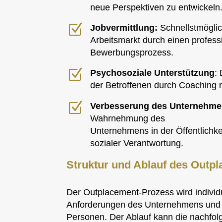
neue Perspektiven zu entwickeln
Z
Jobvermittlung:
Schnellstmöglic
Arbeitsmarkt durch einen profess
Bewerbungsprozess.
Z
Psychosoziale Unterstützung
:
der Betroffenen durch Coaching 
Z
Verbesserung des Unternehm
Wahrnehmung des
Unternehmens in der Öffentlichk
sozialer Verantwortung.
Struktur und Ablauf des Outp
Der Outplacement-Prozess wird individ
Anforderungen des Unternehmens und 
Personen. Der Ablauf kann die nachfo