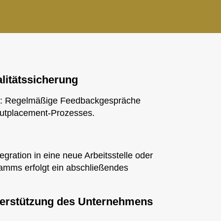
itätssicherung
on: Regelmäßige Feedbackgespräche
 Outplacement-Prozesses.
egration in eine neue Arbeitsstelle oder
amms erfolgt ein abschließendes
erstützung des Unternehmens