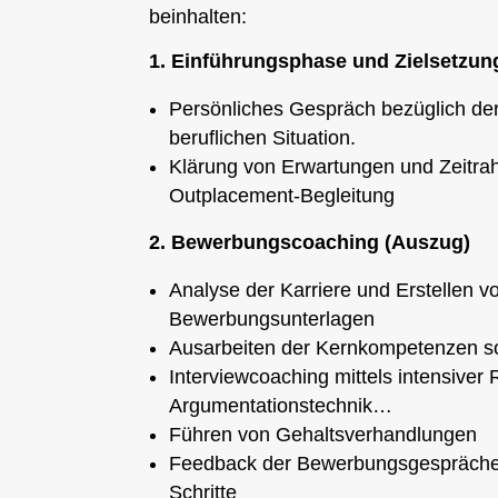
beinhalten:
1. Einführungsphase und Zielsetzun
Persönliches Gespräch bezüglich de
beruflichen Situation.
Klärung von Erwartungen und Zeitra
Outplacement-Begleitung
2. Bewerbungscoaching (Auszug)
Analyse der Karriere und Erstellen v
Bewerbungsunterlagen
Ausarbeiten der Kernkompetenzen sow
Interviewcoaching mittels intensiver
Argumentationstechnik…
Führen von Gehaltsverhandlungen
Feedback der Bewerbungsgespräche
Schritte