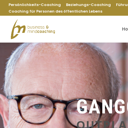
Persönlichkeits-Coaching
Beziehungs-Coaching
Führu
Coaching für Personen des öffentlichen Lebens
H
GANG
OUTPLA