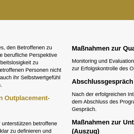
s, den Betroffenen zu
Maßnahmen zur Qual
ue berufliche Perspektive
Monitoring und Evaluati
beitslosigkeit zu
zur Erfolgskontrolle des
betroffenen Personen nicht
auch ihr Selbstwertgefühl
Abschlussgespräch
.
Nach der erfolgreichen Int
en Outplacement-
dem Abschluss des Progr
Gespräch.
Maßnahmen zur Unt
 unterstützen betroffene
(Auszug)
 klar zu definieren und