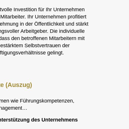
volle Investition für Ihr Unternehmen
Mitarbeiter. Ihr Unternehmen profitiert
ehmung in der Öffentlichkeit und stärkt
gsvoller Arbeitgeber. Die individuelle
dass den betroffenen Mitarbeitern mit
estärktem Selbstvertrauen der
igungsverhältnisse gelingt.
te (Auszug)
men wie Führungskompetenzen,
anagement…
terstützung des Unternehmens